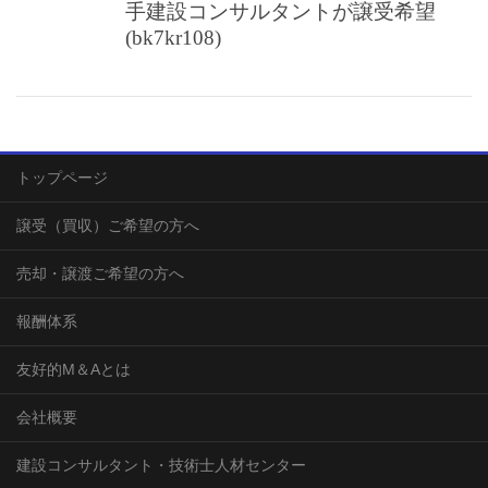
手建設コンサルタントが譲受希望
(bk7kr108)
トップページ
譲受（買収）ご希望の方へ
売却・譲渡ご希望の方へ
報酬体系
友好的М＆Aとは
会社概要
建設コンサルタント・技術士人材センター