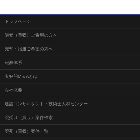
トップページ
譲受（買収）ご希望の方へ
売却・譲渡ご希望の方へ
報酬体系
友好的М＆Aとは
会社概要
建設コンサルタント・技術士人材センター
譲受け（買収）案件検索
譲受（買収）案件一覧